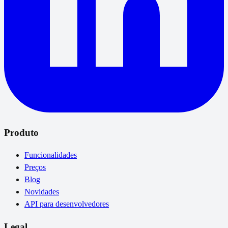
Produto
Funcionalidades
Preços
Blog
Novidades
API para desenvolvedores
Legal