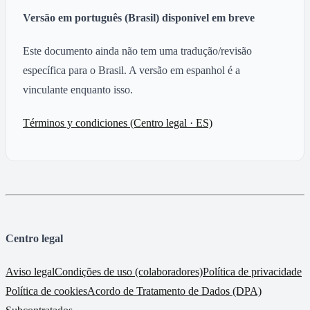
Versão em português (Brasil) disponível em breve
Este documento ainda não tem uma tradução/revisão
específica para o Brasil. A versão em espanhol é a
vinculante enquanto isso.
Términos y condiciones (Centro legal · ES)
Centro legal
Aviso legal
Condições de uso (colaboradores)
Política de privacidade
Política de cookies
Acordo de Tratamento de Dados (DPA)