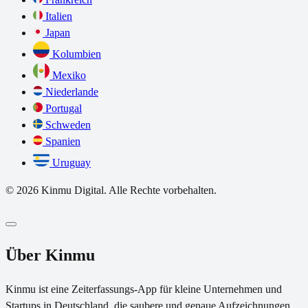
Italien
Japan
Kolumbien
Mexiko
Niederlande
Portugal
Schweden
Spanien
Uruguay
© 2026 Kinmu Digital. Alle Rechte vorbehalten.
Über Kinmu
Kinmu ist eine Zeiterfassungs-App für kleine Unternehmen und
Startups in Deutschland, die saubere und genaue Aufzeichnungen