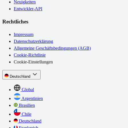
Neuigkeiten
Entwickler-API
Rechtliches
Impressum
Datenschutzerklärung
Allgemeine Geschäftsbedingungen (AGB)
Cookie-Richtlinie
Cookie-Einstellungen
Deutschland
Global
Argentinien
Brasilien
Chile
Deutschland
Frankreich