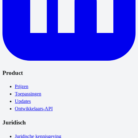
Product
Prijzen
Toepassingen
Updates
Ontwikkelaars-API
Juridisch
Juridische kennisgeving