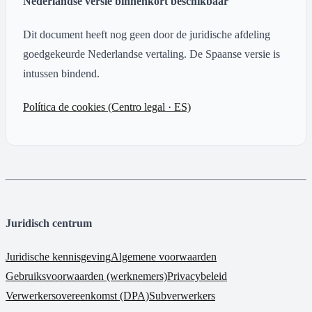
Nederlandse versie binnenkort beschikbaar
Dit document heeft nog geen door de juridische afdeling
goedgekeurde Nederlandse vertaling. De Spaanse versie is
intussen bindend.
Política de cookies (Centro legal · ES)
Juridisch centrum
Juridische kennisgeving
Algemene voorwaarden
Gebruiksvoorwaarden (werknemers)
Privacybeleid
Verwerkersovereenkomst (DPA)
Subverwerkers