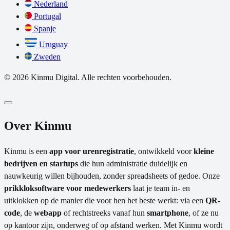
Nederland
Portugal
Spanje
Uruguay
Zweden
© 2026 Kinmu Digital. Alle rechten voorbehouden.
Over Kinmu
Kinmu is een
app voor urenregistratie
, ontwikkeld voor
kleine
bedrijven en startups
die hun administratie duidelijk en
nauwkeurig willen bijhouden, zonder spreadsheets of gedoe. Onze
prikkloksoftware voor medewerkers
laat je team in- en
uitklokken op de manier die voor hen het beste werkt: via een
QR-
code
, de
webapp
of rechtstreeks vanaf hun
smartphone
, of ze nu
op kantoor zijn, onderweg of op afstand werken. Met Kinmu wordt