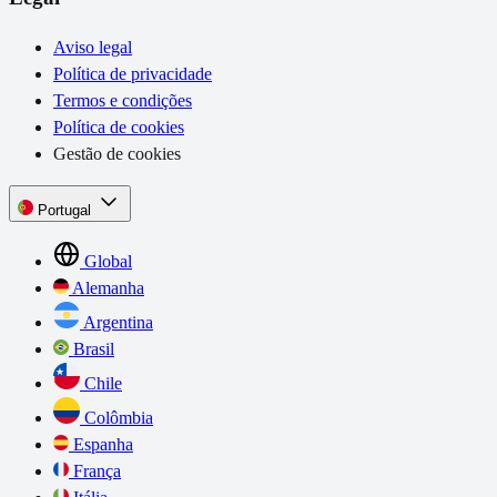
Aviso legal
Política de privacidade
Termos e condições
Política de cookies
Gestão de cookies
Portugal
Global
Alemanha
Argentina
Brasil
Chile
Colômbia
Espanha
França