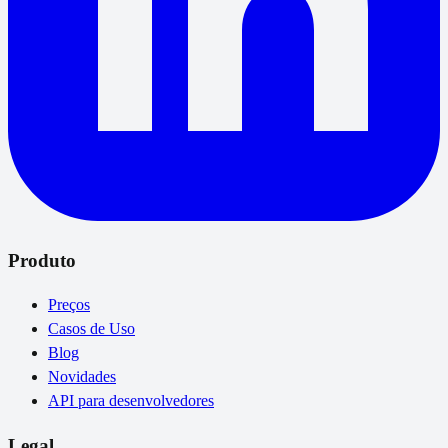
Produto
Preços
Casos de Uso
Blog
Novidades
API para desenvolvedores
Legal