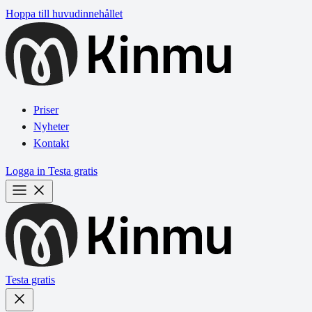
Hoppa till huvudinnehållet
Priser
Nyheter
Kontakt
Logga in
Testa gratis
Testa gratis