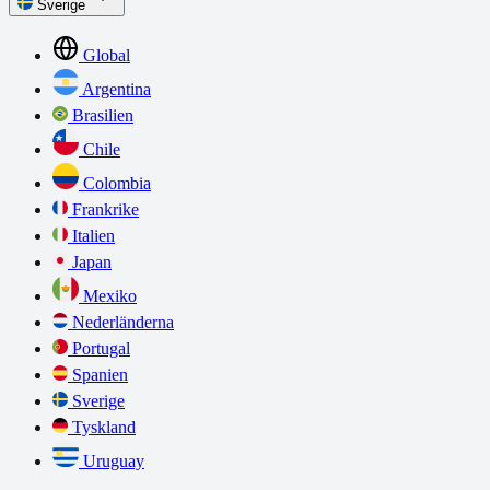
Sverige
Global
Argentina
Brasilien
Chile
Colombia
Frankrike
Italien
Japan
Mexiko
Nederländerna
Portugal
Spanien
Sverige
Tyskland
Uruguay