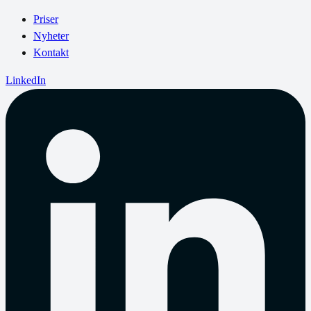
Priser
Nyheter
Kontakt
LinkedIn