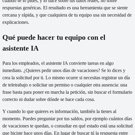
cuando se lo pides, y lo hace sobre tus datos reales, no sobre
respuestas genéricas. El resultado es una herramienta que se siente
cercana y rápida, y que cualquiera de tu equipo usa sin necesidad de
explicaciones.
Qué puede hacer tu equipo con el
asistente IA
Para los empleados, el asistente IA convierte tareas en algo
inmediato. ¿Quieres pedir unos días de vacaciones? Se lo dices y
crea la solicitud por ti. Lo mismo ocurre si necesitas registrar un día
de teletrabajo o solicitar un permiso o cualquier otra ausencia: una
frase basta para poner en marcha la petición, sin buscar el formulario
correcto ni dudar sobre dónde se hace cada cosa.
Y cuando lo que quieres es información, también la tienes al
momento. Puedes preguntar por tus saldos, por ejemplo cuántos días
de vacaciones te quedan, o consultar en qué estado está una solicitud
que hiciste hace unos días. En lugar de buscar tú la respuesta entre