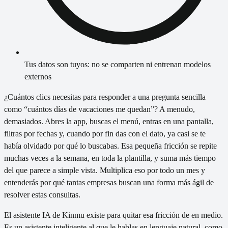
Tus datos son tuyos: no se comparten ni entrenan modelos
externos
¿Cuántos clics necesitas para responder a una pregunta sencilla
como “cuántos días de vacaciones me quedan”? A menudo,
demasiados. Abres la app, buscas el menú, entras en una pantalla,
filtras por fechas y, cuando por fin das con el dato, ya casi se te
había olvidado por qué lo buscabas. Esa pequeña fricción se repite
muchas veces a la semana, en toda la plantilla, y suma más tiempo
del que parece a simple vista. Multiplica eso por todo un mes y
entenderás por qué tantas empresas buscan una forma más ágil de
resolver estas consultas.
El asistente IA de Kinmu existe para quitar esa fricción de en medio.
Es un asistente inteligente al que le hablas en lenguaje natural, como