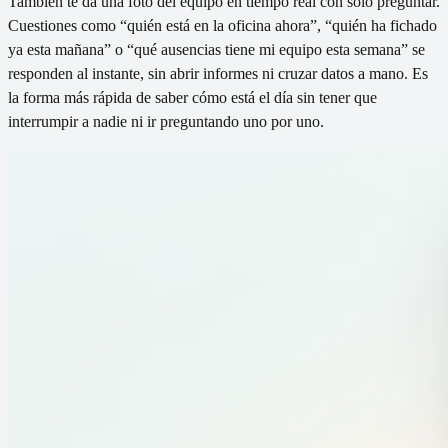
También te da una foto del equipo en tiempo real con solo preguntar.
Cuestiones como “quién está en la oficina ahora”, “quién ha fichado
ya esta mañana” o “qué ausencias tiene mi equipo esta semana” se
responden al instante, sin abrir informes ni cruzar datos a mano. Es
la forma más rápida de saber cómo está el día sin tener que
interrumpir a nadie ni ir preguntando uno por uno.