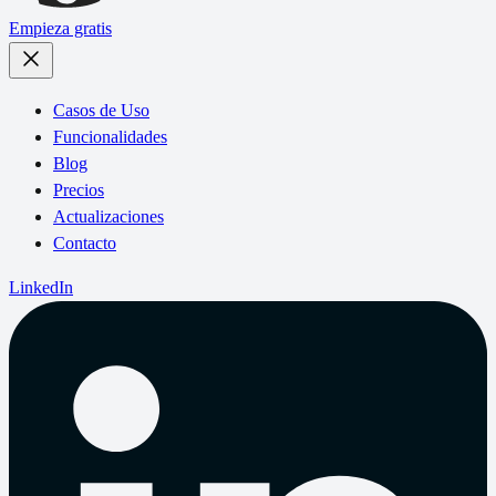
Empieza gratis
Casos de Uso
Funcionalidades
Blog
Precios
Actualizaciones
Contacto
LinkedIn