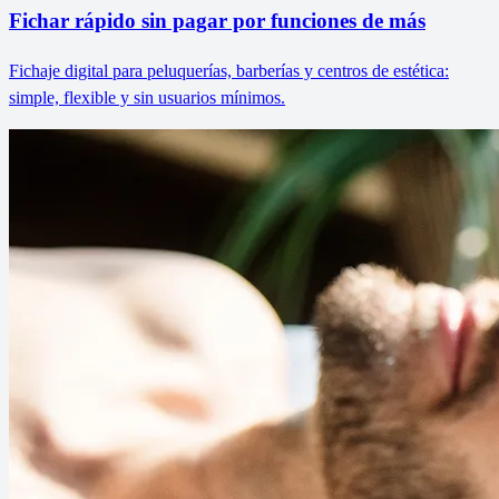
Fichar rápido sin pagar por funciones de más
Fichaje digital para peluquerías, barberías y centros de estética:
simple, flexible y sin usuarios mínimos.