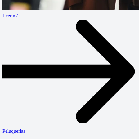
Leer más
Peluquerías