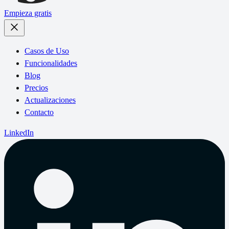
Empieza gratis
Casos de Uso
Funcionalidades
Blog
Precios
Actualizaciones
Contacto
LinkedIn