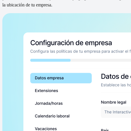
la ubicación de tu empresa.