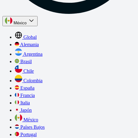
México
Global
Alemania
Argentina
Brasil
Chile
Colombia
España
Francia
Italia
Japón
México
Países Bajos
Portugal