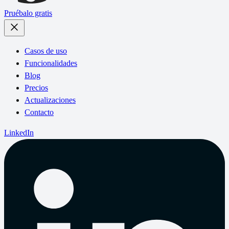
Pruébalo gratis
Casos de uso
Funcionalidades
Blog
Precios
Actualizaciones
Contacto
LinkedIn