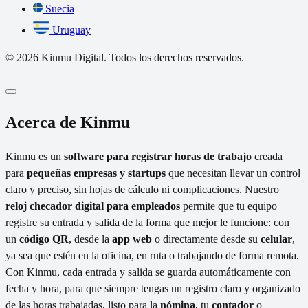
Suecia
Uruguay
© 2026 Kinmu Digital. Todos los derechos reservados.
Acerca de Kinmu
Kinmu es un
software para registrar horas de trabajo
creada
para
pequeñas empresas y startups
que necesitan llevar un control
claro y preciso, sin hojas de cálculo ni complicaciones. Nuestro
reloj checador digital para empleados
permite que tu equipo
registre su entrada y salida de la forma que mejor le funcione: con
un
código QR
, desde la
app web
o directamente desde su
celular
,
ya sea que estén en la oficina, en ruta o trabajando de forma remota.
Con Kinmu, cada entrada y salida se guarda automáticamente con
fecha y hora, para que siempre tengas un registro claro y organizado
de las horas trabajadas, listo para la
nómina
, tu
contador
o