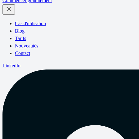
Commencer gratuitement
Cas d'utilisation
Blog
Tarifs
Nouveautés
Contact
LinkedIn