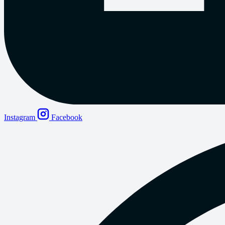
Instagram
Facebook