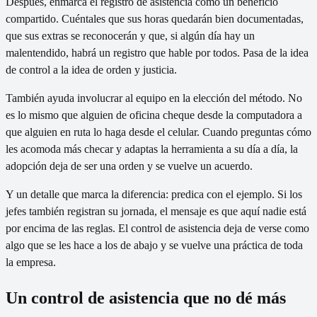
Después, enmarca el registro de asistencia como un beneficio
compartido. Cuéntales que sus horas quedarán bien documentadas,
que sus extras se reconocerán y que, si algún día hay un
malentendido, habrá un registro que hable por todos. Pasa de la idea
de control a la idea de orden y justicia.
También ayuda involucrar al equipo en la elección del método. No
es lo mismo que alguien de oficina cheque desde la computadora a
que alguien en ruta lo haga desde el celular. Cuando preguntas cómo
les acomoda más checar y adaptas la herramienta a su día a día, la
adopción deja de ser una orden y se vuelve un acuerdo.
Y un detalle que marca la diferencia: predica con el ejemplo. Si los
jefes también registran su jornada, el mensaje es que aquí nadie está
por encima de las reglas. El control de asistencia deja de verse como
algo que se les hace a los de abajo y se vuelve una práctica de toda
la empresa.
Un control de asistencia que no dé más