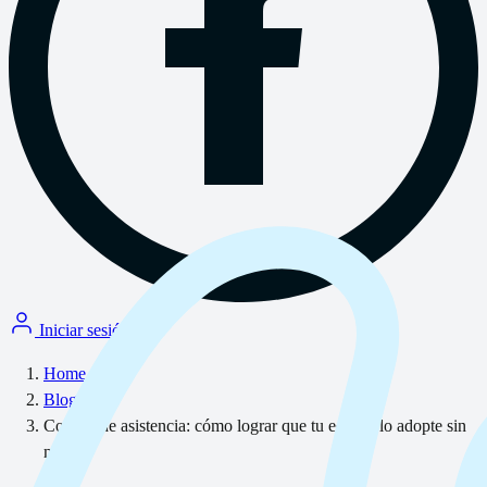
Iniciar sesión
Home
/
Blog
/
Control de asistencia: cómo lograr que tu equipo lo adopte sin
miedo