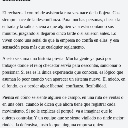
El rechazo al control de asistencia rara vez nace de la flojera. Casi
siempre nace de la desconfianza. Para muchas personas, checar la
entrada y la salida suena a que alguien va a estar contando sus
minutos, juzgando si llegaron cinco tarde o si salieron antes. Lo
viven como una señal de que la empresa no confía en ellas, y esa
sensación pesa más que cualquier reglamento.
A esto se suma una historia previa. Mucha gente ya pasó por
trabajos donde el reloj checador servía para descontar, sancionar o
presionar. Si esa es la única experiencia que conocen, es lógico que
asuman lo peor cuando ven aparecer un sistema nuevo. El miedo, en
el fondo, es a perder algo: libertad, confianza, flexibilidad.
Piensa en cómo se siente alguien de campo, en una ruta de ventas o
en una obra, cuando le dicen que ahora tiene que registrar cada
movimiento. Si no le explicas el porqué, va a imaginar que lo
quieres controlar. Y un equipo que se siente vigilado no rinde mejor:
rinde a la defensiva, justo lo que ninguna empresa quiere.