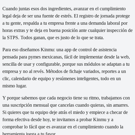
Cuando juntas esos dos ingredientes, avanzar en el cumplimiento
legal deja de ser una fuente de estrés. El registro de jornada protege
a tu gente, respalda a tu empresa frente a una demanda laboral por
horas extras y te deja en buena posición ante cualquier inspección de
la STPS. Todos ganan, que es justo de lo que se trata.
Para eso diseñamos Kinmu: una app de control de asistencia
pensada para pymes mexicanas, fácil de implementar desde la web,
sencilla de usar y configurable, porque sus módulos se adaptan a tu
empresa y no al revés. Métodos de fichaje variados, reportes a un
clic, calendario de equipo y resúmenes inteligentes, todo en un
mismo lugar.
Y porque sabemos que cada negocio tiene su ritmo, trabajamos con
una suscripción mensual que cancelas cuando quieras, sin amarres.
Si quieres que tu equipo deje atrás el miedo y empiece a checar de
forma efectiva desde hoy, te invitamos a probar Kinmu y a
comprobar lo fácil que es avanzar en el cumplimiento cuando la
herramienta juega a tu favor.