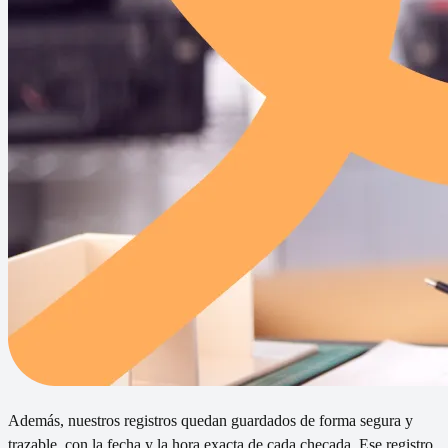
Además, nuestros registros quedan guardados de forma segura y
trazable, con la fecha y la hora exacta de cada checada. Ese registro