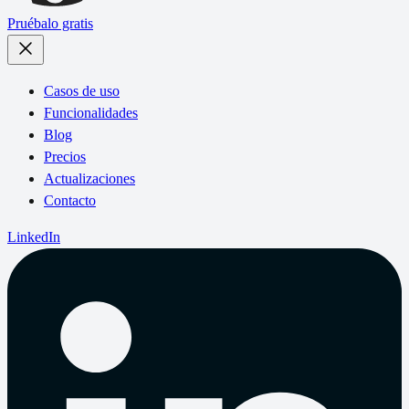
Pruébalo gratis
Casos de uso
Funcionalidades
Blog
Precios
Actualizaciones
Contacto
LinkedIn