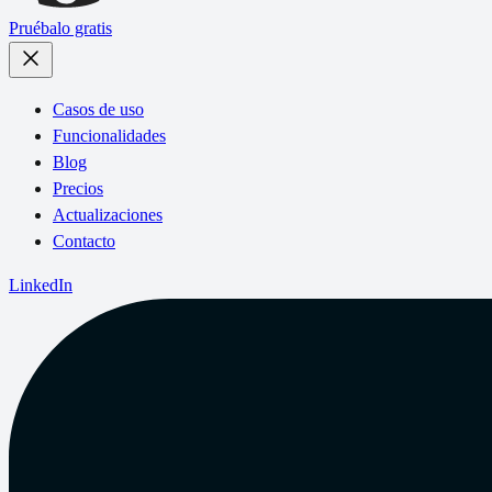
Pruébalo gratis
Casos de uso
Funcionalidades
Blog
Precios
Actualizaciones
Contacto
LinkedIn