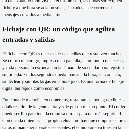
un clic. Cuando todo vive en el mismo sitio, las dudas sobre quién
fichó y a qué hora se aclaran solas, sin cadenas de correos ni
mensajes cruzados a media tarde.
Fichaje con QR: un código que agiliza
entradas y salidas
El fichaje con QR es de esas ideas sencillas que resuelven mucho.
Se coloca un código, impreso o en pantalla, en un punto de acceso,
y cada persona lo escanea con la cámara de su celular para registrar
su jornada. En dos segundos queda marcada la hora, sin contacto,
sin teclear y sin filas largas en la hora pico. Es una forma de fichaje
digital tan rápida como económica.
Funciona de maravilla en comercios, restaurantes, bodegas, clínicas
o talleres, donde la gente entra y sale por un mismo punto. El código
puede ser fijo para toda la empresa o rotar para dar más seguridad.
Como cada quien usa su propio celular, no hay que comprar lectores
caros ni mantener aparatos especiales: el equipo que ya traes en la