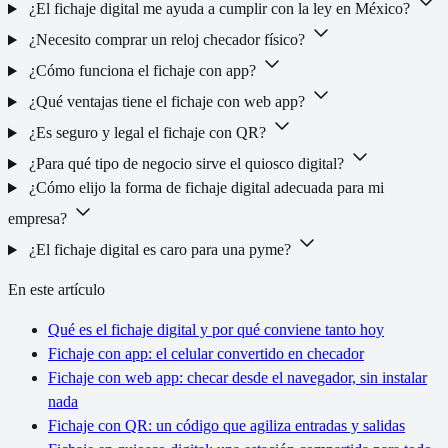
¿El fichaje digital me ayuda a cumplir con la ley en México?
¿Necesito comprar un reloj checador físico?
¿Cómo funciona el fichaje con app?
¿Qué ventajas tiene el fichaje con web app?
¿Es seguro y legal el fichaje con QR?
¿Para qué tipo de negocio sirve el quiosco digital?
¿Cómo elijo la forma de fichaje digital adecuada para mi
empresa?
¿El fichaje digital es caro para una pyme?
En este artículo
Qué es el fichaje digital y por qué conviene tanto hoy
Fichaje con app: el celular convertido en checador
Fichaje con web app: checar desde el navegador, sin instalar
nada
Fichaje con QR: un código que agiliza entradas y salidas