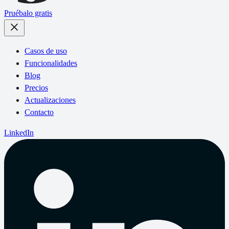
Pruébalo gratis
Casos de uso
Funcionalidades
Blog
Precios
Actualizaciones
Contacto
LinkedIn