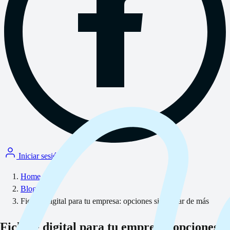
Iniciar sesión
Home
/
Blog
/
Fichaje digital para tu empresa: opciones sin gastar de más
Fichaje digital para tu empresa: opciones