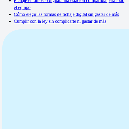
Fichaje en quiosco digital: una estación compartida para todo
el equipo
Cómo elegir las formas de fichaje digital sin gastar de más
Cumplir con la ley sin complicarte ni gastar de más