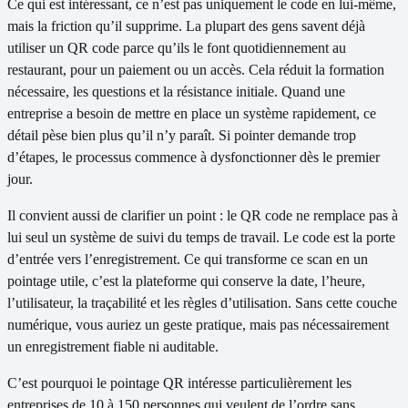
Ce qui est intéressant, ce n’est pas uniquement le code en lui-même,
mais la friction qu’il supprime. La plupart des gens savent déjà
utiliser un QR code parce qu’ils le font quotidiennement au
restaurant, pour un paiement ou un accès. Cela réduit la formation
nécessaire, les questions et la résistance initiale. Quand une
entreprise a besoin de mettre en place un système rapidement, ce
détail pèse bien plus qu’il n’y paraît. Si pointer demande trop
d’étapes, le processus commence à dysfonctionner dès le premier
jour.
Il convient aussi de clarifier un point : le QR code ne remplace pas à
lui seul un système de suivi du temps de travail. Le code est la porte
d’entrée vers l’enregistrement. Ce qui transforme ce scan en un
pointage utile, c’est la plateforme qui conserve la date, l’heure,
l’utilisateur, la traçabilité et les règles d’utilisation. Sans cette couche
numérique, vous auriez un geste pratique, mais pas nécessairement
un enregistrement fiable ni auditable.
C’est pourquoi le pointage QR intéresse particulièrement les
entreprises de 10 à 150 personnes qui veulent de l’ordre sans