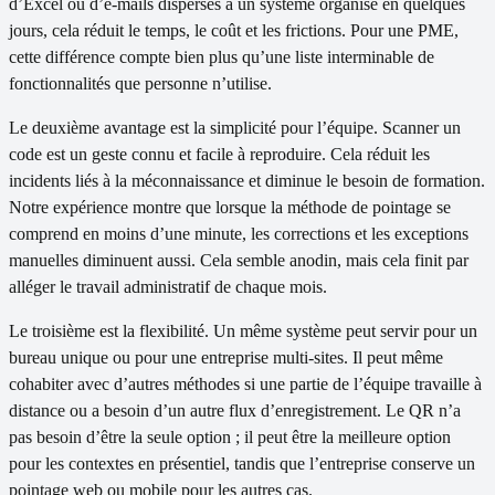
d’Excel ou d’e-mails dispersés à un système organisé en quelques
jours, cela réduit le temps, le coût et les frictions. Pour une PME,
cette différence compte bien plus qu’une liste interminable de
fonctionnalités que personne n’utilise.
Le deuxième avantage est la simplicité pour l’équipe. Scanner un
code est un geste connu et facile à reproduire. Cela réduit les
incidents liés à la méconnaissance et diminue le besoin de formation.
Notre expérience montre que lorsque la méthode de pointage se
comprend en moins d’une minute, les corrections et les exceptions
manuelles diminuent aussi. Cela semble anodin, mais cela finit par
alléger le travail administratif de chaque mois.
Le troisième est la flexibilité. Un même système peut servir pour un
bureau unique ou pour une entreprise multi-sites. Il peut même
cohabiter avec d’autres méthodes si une partie de l’équipe travaille à
distance ou a besoin d’un autre flux d’enregistrement. Le QR n’a
pas besoin d’être la seule option ; il peut être la meilleure option
pour les contextes en présentiel, tandis que l’entreprise conserve un
pointage web ou mobile pour les autres cas.