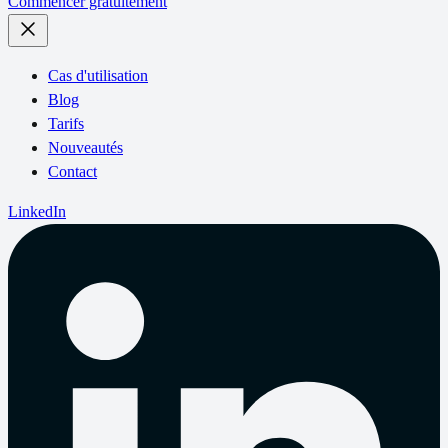
Commencer gratuitement
Cas d'utilisation
Blog
Tarifs
Nouveautés
Contact
LinkedIn