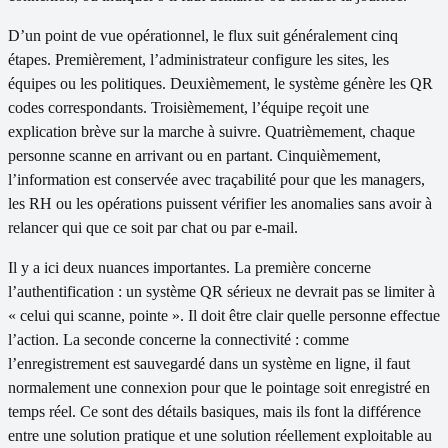
D’un point de vue opérationnel, le flux suit généralement cinq
étapes. Premièrement, l’administrateur configure les sites, les
équipes ou les politiques. Deuxièmement, le système génère les QR
codes correspondants. Troisièmement, l’équipe reçoit une
explication brève sur la marche à suivre. Quatrièmement, chaque
personne scanne en arrivant ou en partant. Cinquièmement,
l’information est conservée avec traçabilité pour que les managers,
les RH ou les opérations puissent vérifier les anomalies sans avoir à
relancer qui que ce soit par chat ou par e-mail.
Il y a ici deux nuances importantes. La première concerne
l’authentification : un système QR sérieux ne devrait pas se limiter à
« celui qui scanne, pointe ». Il doit être clair quelle personne effectue
l’action. La seconde concerne la connectivité : comme
l’enregistrement est sauvegardé dans un système en ligne, il faut
normalement une connexion pour que le pointage soit enregistré en
temps réel. Ce sont des détails basiques, mais ils font la différence
entre une solution pratique et une solution réellement exploitable au