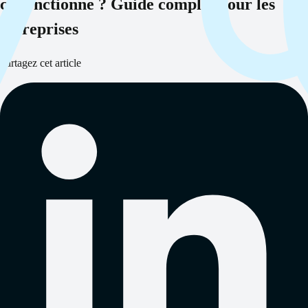
ça fonctionne ? Guide complet pour les
entreprises
Partagez cet article