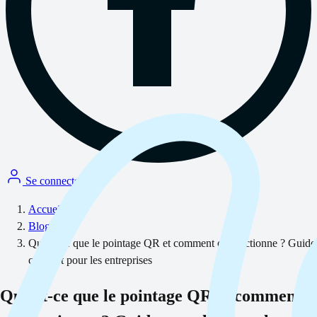
Se connecter
Accueil
/
Blog
/
Qu'est-ce que le pointage QR et comment ça fonctionne ? Guide
complet pour les entreprises
Qu'est-ce que le pointage QR et comment